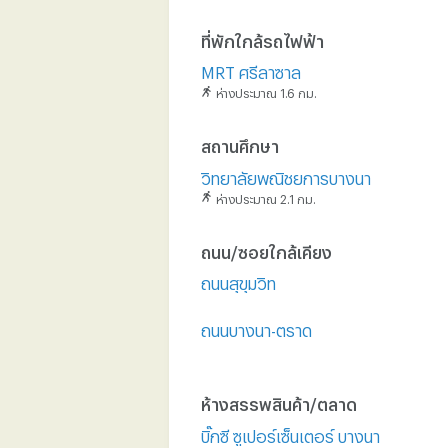
ที่พักใกล้รถไฟฟ้า
MRT ศรีลาซาล
ห่างประมาณ 1.6 กม.
สถานศึกษา
วิทยาลัยพณิชยการบางนา
ห่างประมาณ 2.1 กม.
ถนน/ซอยใกล้เคียง
ถนนสุขุมวิท
ถนนบางนา-ตราด
ห้างสรรพสินค้า/ตลาด
บิ๊กซี ซูเปอร์เซ็นเตอร์ บางนา